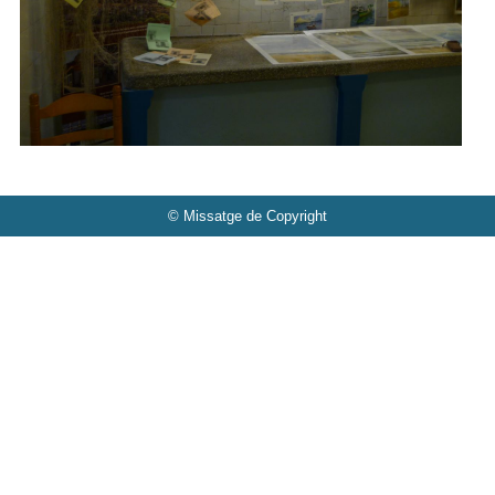
© Missatge de Copyright