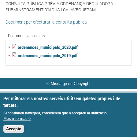
CONSULTA PÚBLICA PRÈVIA ORDENANÇA REGULADORA
SUBMINSTRAMENT D'AIGUA I CALAVEGUERAM
Document per efecturar la consulta pública
Documents associats:
ordenances_municipals_2020.pdf
ordenances_municipals_2019.pdf
© Missatge de Copyright
Per millorar els nostres serveis utilitzem galetes pròpies i de
tercers.
Si continueu navegant, considerem que n'accepteu la utilització.
Més informació
Accepto