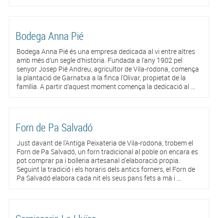
Bodega Anna Pié
Bodega Anna Pié és una empresa dedicada al vi entre altres
amb més d’un segle d’història. Fundada a l’any 1902 pel
senyor Josep Pié Andreu, agricultor de Vila-rodona, comença
la plantació de Garnatxa a la finca l'Olivar, propietat de la
família. A partir d’aquest moment comença la dedicació al ...
Forn de Pa Salvadó
Just davant de l'Antiga Peixateria de Vila-rodona, trobem el
Forn de Pa Salvadó, un forn tradicional al poble on encara es
pot comprar pa i bolleria artesanal d'elaboració propia.
Seguint la tradició i els horaris dels antics forners, el Forn de
Pa Salvadó elabora cada nit els seus pans fets a mà i ...