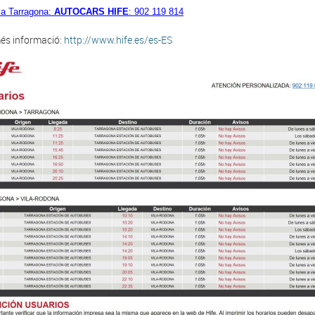
 a Tarragona:
AUTOCARS HIFE
: 902 119 814
és informació:
http://www.hife.es/es-ES