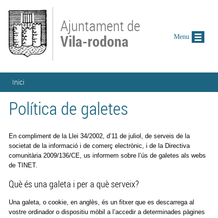
Vés al contingut
Ajuntament de
Vila-rodona
Menu
Esteu aquí
Inici
Política de galetes
En compliment de la Llei 34/2002, d’11 de juliol, de serveis de la
societat de la informació i de comerç electrònic, i de la Directiva
comunitària 2009/136/CE, us informem sobre l’ús de galetes als webs
de TINET.
Què és una galeta i per a què serveix?
Una galeta, o cookie, en anglès, és un fitxer que es descarrega al
vostre ordinador o dispositiu mòbil a l’accedir a determinades pàgines