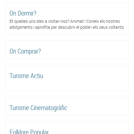
On Dormir?
Et quedes uns dies a visitar-nos? Animat ! Coneix els nostres
allotjaments i aprofita per descubrir el poble i els seus voltants
On Comprar?
Turisme Actiu
Turisme Cinematogràfic
Folklore Popular