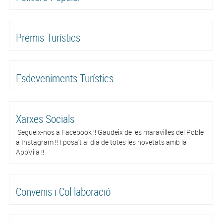
Premis Turístics
Esdeveniments Turístics
Xarxes Socials
Segueix-nos a Facebook !! Gaudeix de les maravilles del Poble
a Instagram !! I posa't al dia de totes les novetats amb la
AppVila !!
Convenis i Col·laboració