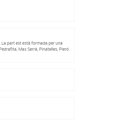
à. La part est està formada per una
edrafita, Mas Serrà, Pinatelles, Pieró