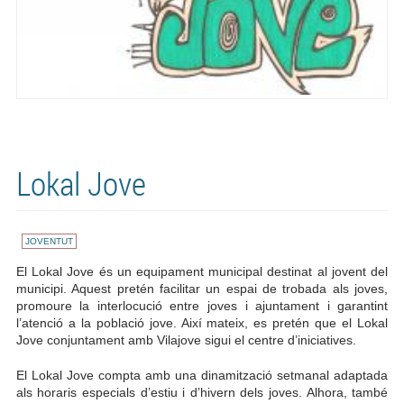
Lokal Jove
JOVENTUT
El Lokal Jove és un equipament municipal destinat al jovent del
municipi. Aquest pretén facilitar un espai de trobada als joves,
promoure la interlocució entre joves i ajuntament i garantint
l’atenció a la població jove. Així mateix, es pretén que el Lokal
Jove conjuntament amb Vilajove sigui el centre d’iniciatives.
El Lokal Jove compta amb una dinamització setmanal adaptada
als horaris especials d’estiu i d’hivern dels joves. Alhora, també