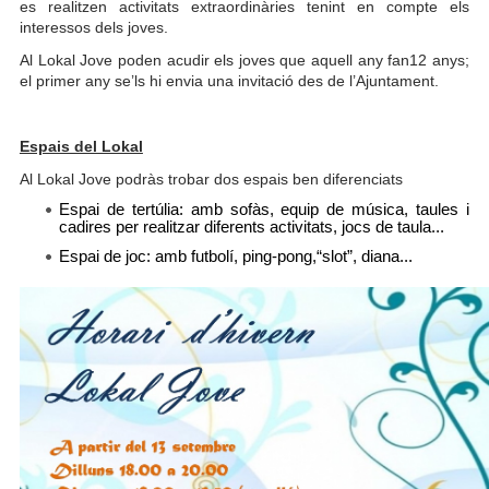
es realitzen activitats extraordinàries tenint en compte els
interessos dels joves.
Al Lokal Jove poden acudir els joves que aquell any fan12 anys;
el primer any se’ls hi envia una invitació des de l’Ajuntament.
Espais del Lokal
Al Lokal Jove podràs trobar dos espais ben diferenciats
Espai de tertúlia: amb sofàs, equip de música, taules i
cadires per realitzar diferents activitats, jocs de taula...
Espai de joc: amb futbolí, ping-pong,“slot”, diana...