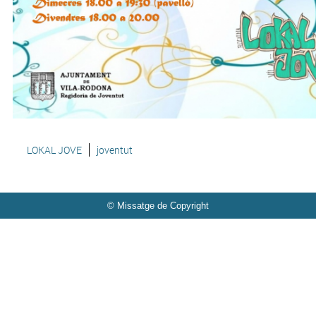
LOKAL JOVE
joventut
© Missatge de Copyright