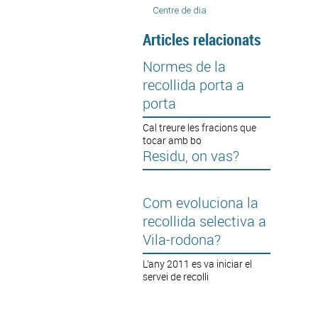
Centre de dia
Articles relacionats
Normes de la
recollida porta a
porta
Cal treure les fracions que
tocar amb bo
Residu, on vas?
Com evoluciona la
recollida selectiva a
Vila-rodona?
L’any 2011 es va iniciar el
servei de recolli