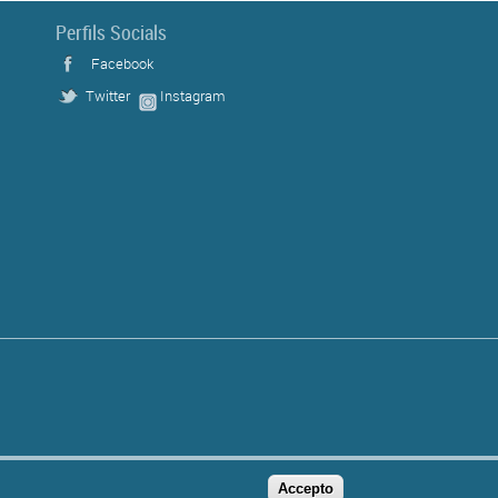
Perfils Socials
Facebook
Twitter
Instagram
s
Accepto