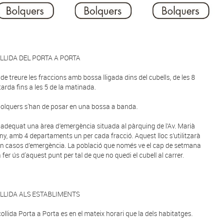
LLIDA DEL PORTA A PORTA
 de treure les fraccions amb bossa lligada dins del cubells, de les 8
tarda fins a les 5 de la matinada.
 bolquers s'han de posar en una bossa a banda.
a adequat una àrea d’emergència situada al pàrquing de l’Av. Marià
ny, amb 4 departaments un per cada fracció. Aquest lloc s’utilitzarà
en casos d’emergència. La població que només ve el cap de setmana
 fer ús d'aquest punt per tal de que no quedi el cubell al carrer.
LLIDA ALS ESTABLIMENTS
collida Porta a Porta es en el mateix horari que la dels habitatges.