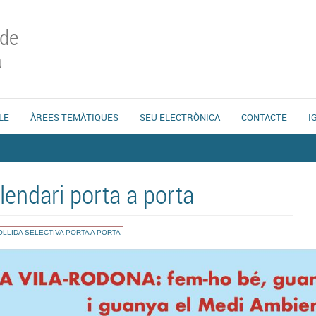
 de
a
LE
ÀREES TEMÀTIQUES
SEU ELECTRÒNICA
CONTACTE
I
lendari porta a porta
LLIDA SELECTIVA PORTA A PORTA