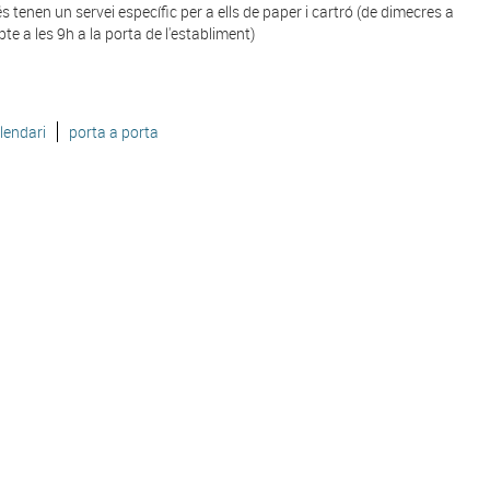
 tenen un servei específic per a ells de paper i cartró (de dimecres a
te a les 9h a la porta de l'establiment)
lendari
porta a porta