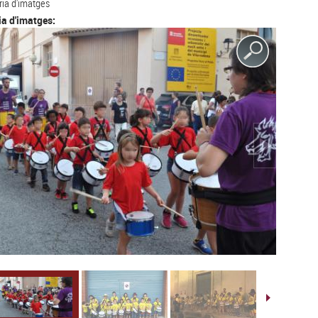
ria d'imatges
ia d'imatges: