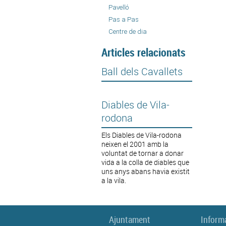
Pavelló
Pas a Pas
Centre de dia
Articles relacionats
Ball dels Cavallets
Diables de Vila-
rodona
Els Diables de Vila-rodona
neixen el 2001 amb la
voluntat de tornar a donar
vida a la colla de diables que
uns anys abans havia existit
a la vila.
Ajuntament
Inform