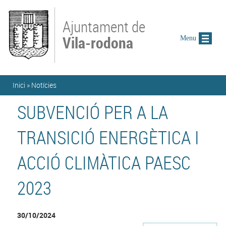
Vés al contingut
Ajuntament de
Vila-rodona
Menu
Esteu aquí
Inici
»
Notícies
SUBVENCIÓ PER A LA
TRANSICIÓ ENERGÈTICA I
ACCIÓ CLIMÀTICA PAESC
2023
30/10/2024