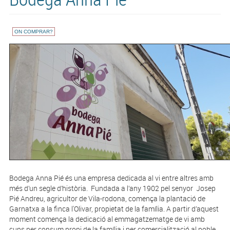
ON COMPRAR?
Bodega Anna Pié és una empresa dedicada al vi entre altres amb
més d’un segle d’història. Fundada a l’any 1902 pel senyor Josep
Pié Andreu, agricultor de Vila-rodona, comença la plantació de
Garnatxa a la finca l'Olivar, propietat de la família. A partir d’aquest
moment comença la dedicació al emmagatzematge de vi amb
cups per consum propi de la família i per comercialització al poble