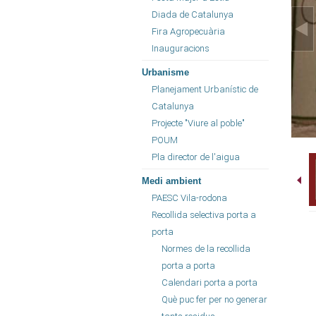
Diada de Catalunya
Fira Agropecuària
Inauguracions
Urbanisme
Planejament Urbanístic de
Catalunya
Projecte "Viure al poble"
POUM
Pla director de l'aigua
Medi ambient
PAESC Vila-rodona
Recollida selectiva porta a
porta
Normes de la recollida
porta a porta
Calendari porta a porta
Què puc fer per no generar