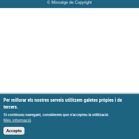
© Missatge de Copyright
Per millorar els nostres serveis utilitzem galetes pròpies i de
tercers.
Si continueu navegant, considerem que n'accepteu la utilització.
Més informació
Accepto