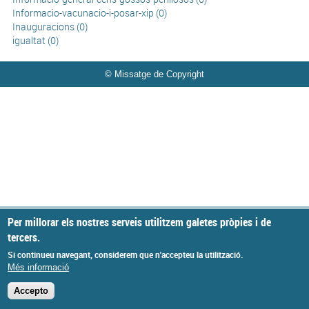
Informacio-vacunacio-i-posar-xip (0)
Inauguracions (0)
igualtat (0)
© Missatge de Copyright
Per millorar els nostres serveis utilitzem galetes pròpies i de
tercers.
Si continueu navegant, considerem que n'accepteu la utilització.
Més informació
Accepto