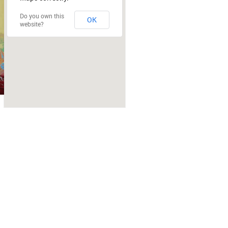
Do you own this
OK
website?