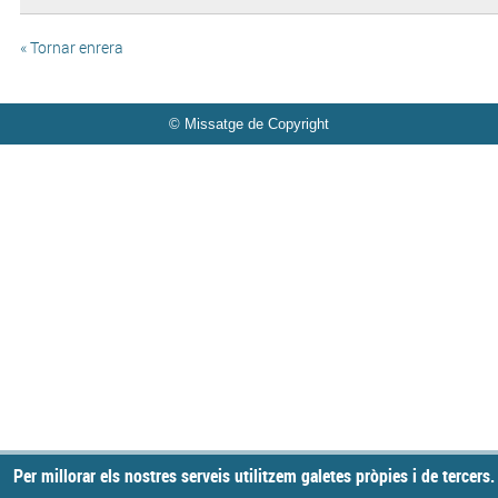
« Tornar enrera
© Missatge de Copyright
Per millorar els nostres serveis utilitzem galetes pròpies i de tercers.