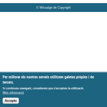
© Missatge de Copyright
Per millorar els nostres serveis utilitzem galetes pròpies i de
tercers.
Si continueu navegant, considerem que n'accepteu la utilització.
Més informació
Accepto