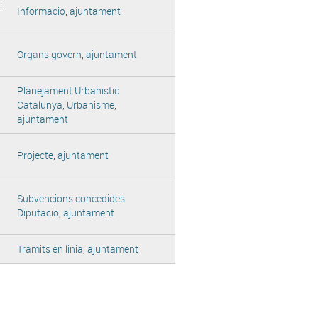
i
Informacio
,
ajuntament
Organs govern
,
ajuntament
Planejament Urbanistic
Catalunya
,
Urbanisme
,
ajuntament
Projecte
,
ajuntament
Subvencions concedides
Diputacio
,
ajuntament
Tramits en linia
,
ajuntament