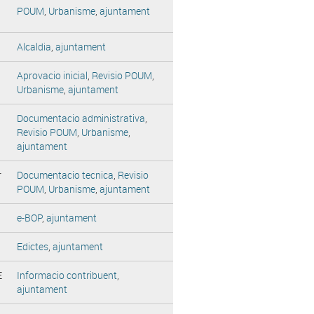
POUM
,
Urbanisme
,
ajuntament
Alcaldia
,
ajuntament
Aprovacio inicial
,
Revisio POUM
,
Urbanisme
,
ajuntament
Documentacio administrativa
,
Revisio POUM
,
Urbanisme
,
ajuntament
r
Documentacio tecnica
,
Revisio
POUM
,
Urbanisme
,
ajuntament
e-BOP
,
ajuntament
Edictes
,
ajuntament
E
Informacio contribuent
,
ajuntament