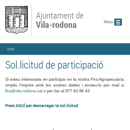
Vés al contingut
Ajuntament de
Vila-rodona
Menu
Esteu aquí
Inici
Sol.licitud de participació
Si esteu interessats en participar en la nostra Fira Agropecuària,
ompliu l'imprès amb les vostres dades i envieu-lo per mail a:
fira@vila-rodona.cat
o per fax al 977 63 86 43
Prem AQUÍ per descarregar la sol.licitud