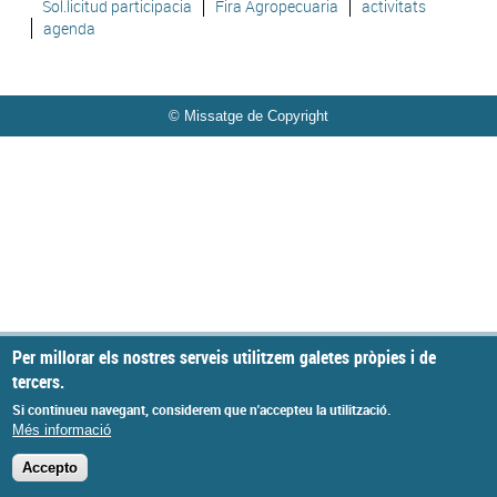
Sol.licitud participacia
Fira Agropecuaria
activitats
agenda
© Missatge de Copyright
Per millorar els nostres serveis utilitzem galetes pròpies i de
tercers.
Si continueu navegant, considerem que n'accepteu la utilització.
Més informació
Accepto