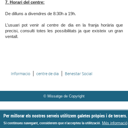
7. Horari del centre:
De dilluns a divendres de 8:30h a 19h.
L’usuari pot venir al centre de dia en la franja horària que
precisi, consulti totes les possibilitats ja que existeix un gran
ventall.
Informacio
centre de dia
Benestar Social
© Missatge de Copyright
Per millorar els nostres serveis utilitzem galetes pròpies i de tercers.
Si continueu navegant, considerem que n'accepteu la utilització.
Més informació