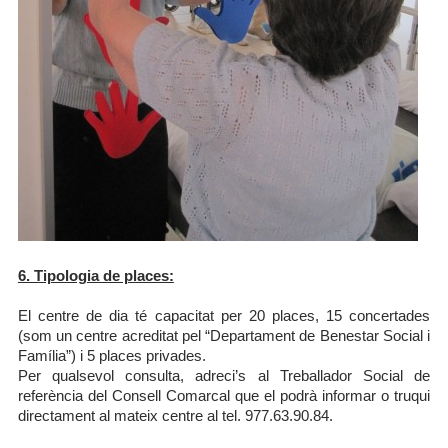
6. Tipologia de places:
El centre de dia té capacitat per 20 places, 15 concertades
(som un centre acreditat pel “Departament de Benestar Social i
Família”) i 5 places privades.
Per qualsevol consulta, adreci’s al Treballador Social de
referència del Consell Comarcal que el podrà informar o truqui
directament al mateix centre al tel. 977.63.90.84.