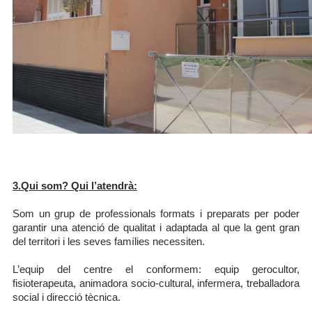
3.Qui som? Qui l’atendrà:
Som un grup de professionals formats i preparats per poder
garantir una atenció de qualitat i adaptada al que la gent gran
del territori i les seves famílies necessiten.
L’equip del centre el conformem: equip gerocultor,
fisioterapeuta, animadora socio-cultural, infermera, treballadora
social i direcció tècnica.