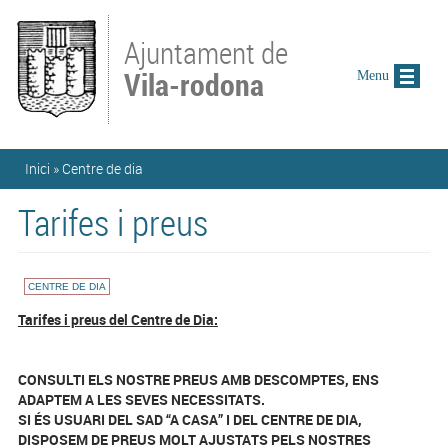
Vés al contingut
Ajuntament de
Vila-rodona
Menu
Esteu aquí
Inici
»
Centre de dia
Tarifes i preus
CENTRE DE DIA
Tarifes i preus del Centre de Dia:
CONSULTI ELS NOSTRE PREUS AMB DESCOMPTES, ENS
ADAPTEM A LES SEVES NECESSITATS.
SI ÉS USUARI DEL SAD “A CASA” I DEL CENTRE DE DIA,
DISPOSEM DE PREUS MOLT AJUSTATS PELS NOSTRES