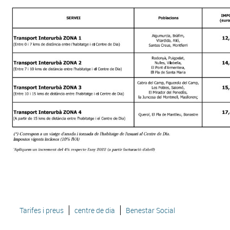
Tarifes i preus
centre de dia
Benestar Social