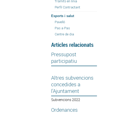
Tràmits en línia
Perfil Contractant
Esports i salut
Pavelló
Pas a Pas
Centre de dia
Articles relacionats
Pressupost
participatiu
Altres subvencions
concedides a
l'Ajuntament
Subvencions 2022
Ordenances