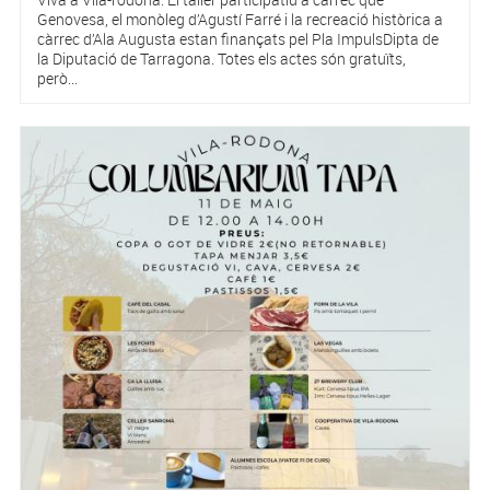
Genovesa, el monòleg d’Agustí Farré i la recreació històrica a
càrrec d’Ala Augusta estan finançats pel Pla ImpulsDipta de
la Diputació de Tarragona. Totes els actes són gratuïts,
però...