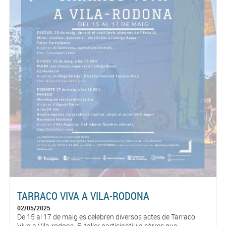
TARRACO VIVA A VILA-RODONA
02/05/2025
De 15 al 17 de maig es celebren diversos actes de Tarraco
Viva a Vila-rodona. El taller participatiu a càrrec que