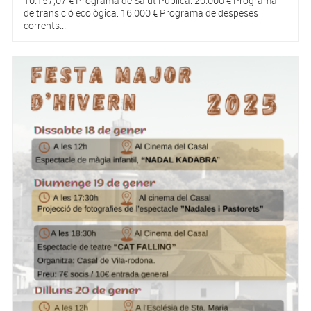
10.157,07 € Programa de Salut Pública: 20.000 € Programa
de transició ecològica: 16.000 € Programa de despeses
corrents...