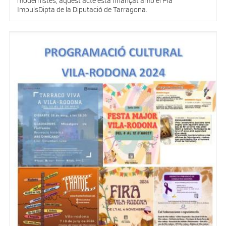
modernistes, aquest acte esta finançat amb el Pla
ImpulsDipta de la Diputació de Tarragona.