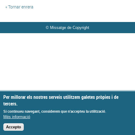
« Tornar enrera
© Missatge de Copyright
Per millorar els nostres serveis utilitzem galetes pròpies i de
tercers.
Si continueu navegant, considerem que n'accepteu la utilització.
Més informació
Accepto