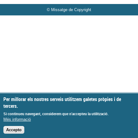
© Missatge de Copyright
Per millorar els nostres serveis utilitzem galetes pròpies i de
tercers.
Si continueu navegant, considerem que n'accepteu la utilització.
Més informació
Accepto